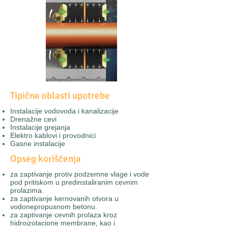
Tipične oblasti upotrebe
Instalacije vodovoda i kanalizacije
Drenažne cevi
Instalacije grejanja
Elektro kablovi i provodnici
Gasne instalacije
Opseg korišćenja
za zaptivanje protiv podzemne vlage i vode
pod pritiskom u predinstaliranim cevnim
prolazima.
za zaptivanje kernovanih otvora u
vodonepropusnom betonu.
za zaptivanje cevnih prolaza kroz
hidroizolacione membrane, kao i