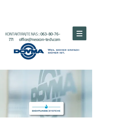
NEOCON
TECH
KONTAKTIRAJTE NAS
:
063-80-76-
771
office@neocon-tech.com